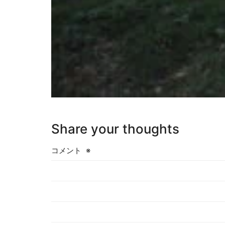
Share your thoughts
コメント
※