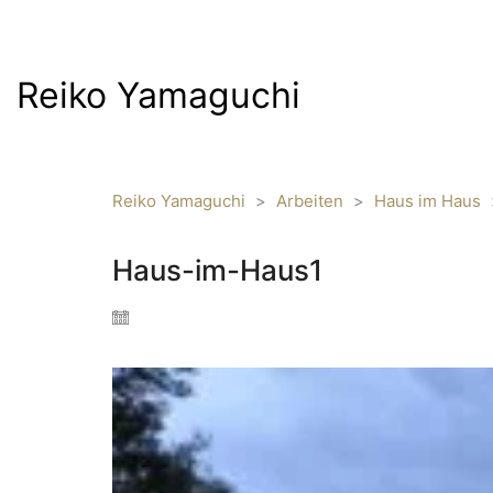
Reiko Yamaguchi
Reiko Yamaguchi
>
Arbeiten
>
Haus im Haus
Haus-im-Haus1