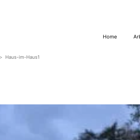
Home
Ar
>
Haus-im-Haus1