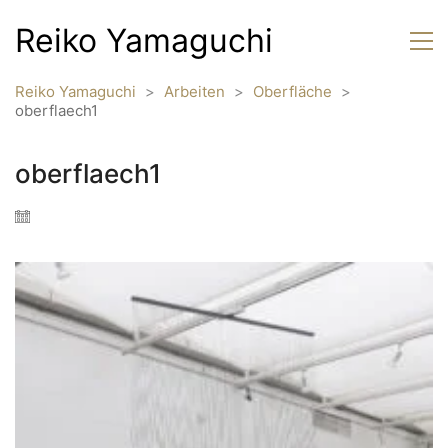
Reiko Yamaguchi
Reiko Yamaguchi
>
Arbeiten
>
Oberfläche
>
oberflaech1
oberflaech1