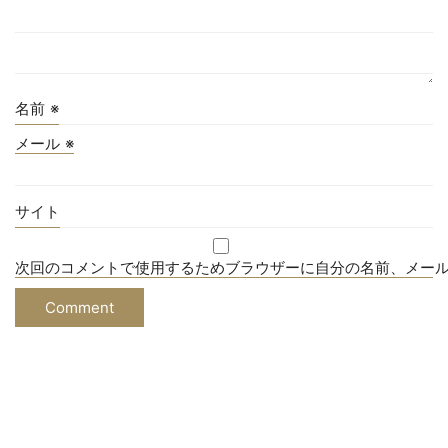
名前
※
メール
※
サイト
次回のコメントで使用するためブラウザーに自分の名前、メー