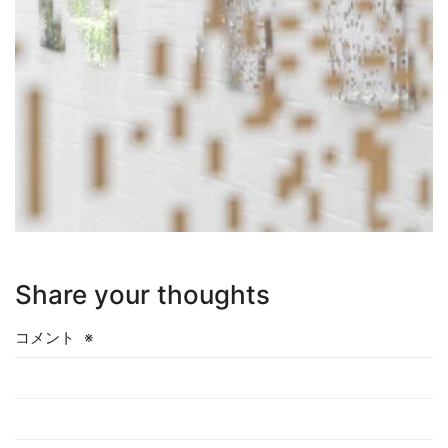
Share your thoughts
コメント
※