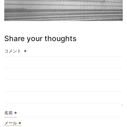
Share your thoughts
コメント
※
名前
※
メール
※